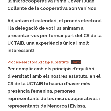
la microcooperativa Prime Cover i
Juan
Collante
de la cooperativa Son Verí Nou.
Adjuntam el calendari, el procés electoral
i la delegació de vot i us animam a
presentar-vos per formar part del CR de la
UCTAIB, una experiència única i molt
interessant!
Proces-electoral-2024-substituts
Baixa
Per complir amb els principis d’equilibri i
diversitat i amb els nostres estatuts, en el
CR de la UCTAIB hi hauria d’haver més
presència femenina, persones
representants de les microcooperatives i
representants de Menorca i Eivissa.