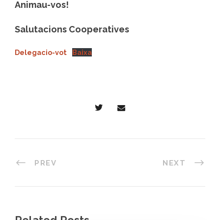
Animau-vos!
Salutacions Cooperatives
Delegacio-vot
Baixa
PREV
NEXT