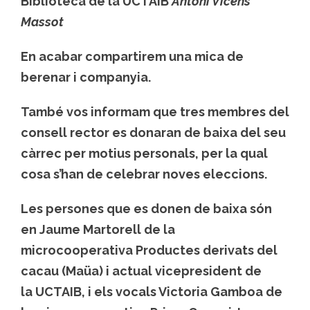
Biblioteca de la UCTAIB
Antoni Vicens
Massot
En acabar compartirem una mica de
berenar i companyia.
També vos informam que tres membres del
consell rector es donaran de baixa del seu
càrrec per motius personals, per la qual
cosa s’han de celebrar noves eleccions.
Les persones que es donen de baixa són
en
Jaume Martorell
de la
microcooperativa Productes derivats del
cacau (Maüa) i actual vicepresident de
la UCTAIB, i els vocals
Victoria Gamboa
de