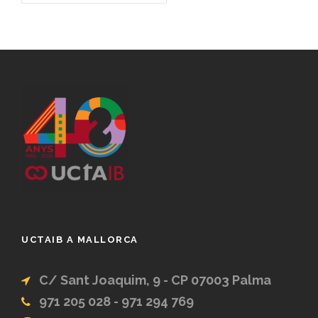
UCTAIB A MALLORCA
C/ Sant Joaquim, 9 - CP 07003 Palma
971 205 028 - 971 294 769