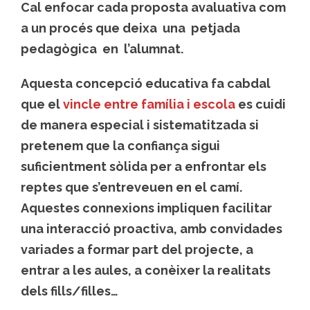
Cal enfocar cada proposta avaluativa com
a un procés que deixa una petjada
pedagògica en l’alumnat.
Aquesta concepció educativa fa cabdal
que el
vincle entre família i escola
es cuidi
de manera especial i sistematitzada si
pretenem que la confiança sigui
suficientment sòlida per a enfrontar els
reptes que s’entreveuen en el camí.
Aquestes connexions impliquen facilitar
una interacció proactiva, amb convidades
variades a formar part del projecte, a
entrar a les aules, a conèixer la realitats
dels fills/filles…