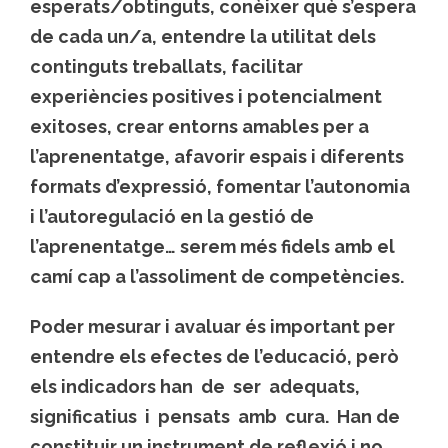
esperats/obtinguts, conèixer què s’espera
de cada un/a, entendre la utilitat dels
continguts treballats, facilitar
experiències positives i potencialment
exitoses, crear entorns amables per a
l’aprenentatge, afavorir espais i diferents
formats d’expressió, fomentar l’autonomia
i l’autoregulació en la gestió de
l’aprenentatge… serem més fidels amb el
camí cap a l’assoliment de competències.
Poder mesurar i avaluar és important per
entendre els efectes de l’educació, però
els indicadors han de ser adequats,
significatius i pensats amb cura. Han de
constituir un instrument de reflexió i no