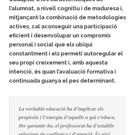
l’alumnat, a nivell cognitiu i de maduresa i,
mitjançant la combinació de metodologies
actives, cal aconseguir una participació
eficient i desenvolupar un compromís
personal i social que els ubiqui
constantment i els permeti autoregular el
seu propi creixement i, amb aquesta
intenció, és quan l’avaluació formativa i
continuada guanya el pes determinant.
La veritable educació ha d’implicar els
propòsits i l’energia d’aquells a qui s’educa.
Per garantir-ho, el professorat ha d’establir
relacions de confiança i d’atenció. És així