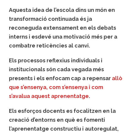
Aquesta idea de l’escola dins un món en
transformació continuada és ja
reconeguda extensament en els debats
interns i esdevé una motivació més per a
combatre reticències al canvi.
Els
processos reflexius individuals i
institucionals
són cada vegada més
presents i els enfocam cap a repensar
allò
que s’ensenya
,
com s’ensenya
i
com
s’avalua aquest aprenentatge
.
Els esforços docents es focalitzen en la
creació d’entorns en què es fomenti
l’aprenentatge constructiu i autoregulat,