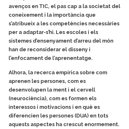
avenços en TIC, el pas cap a la societat del
coneixement i la importància que
s’atribueix a les competències necessàries
per a adaptar-s’hi. Les escoles i els
sistemes d’ensenyament d’arreu del món
han de reconsiderar el disseny i
l’enfocament de l’aprenentatge.
Alhora, la recerca empírica sobre com
aprenen les persones, com es
desenvolupen la ment i el cervell
(neurociència), com es formen els
interessos i motivacions i en què es
diferencien les persones (DUA) en tots
aquests aspectes ha crescut enormement.