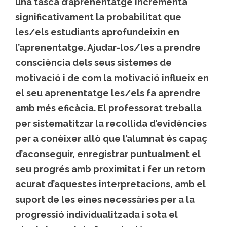
una tasca d’aprenentatge incrementa
significativament la probabilitat que
les/els estudiants aprofundeixin en
l’aprenentatge. Ajudar-los/les a prendre
consciència dels seus sistemes de
motivació i de com la motivació influeix en
el seu aprenentatge les/els fa aprendre
amb més eficàcia. El professorat treballa
per sistematitzar la recollida d’evidències
per a conèixer allò que l’alumnat és capaç
d’aconseguir, enregistrar puntualment el
seu progrés amb proximitat i fer un retorn
acurat d’aquestes interpretacions, amb el
suport de les eines necessàries per a la
progressió individualitzada i sota el