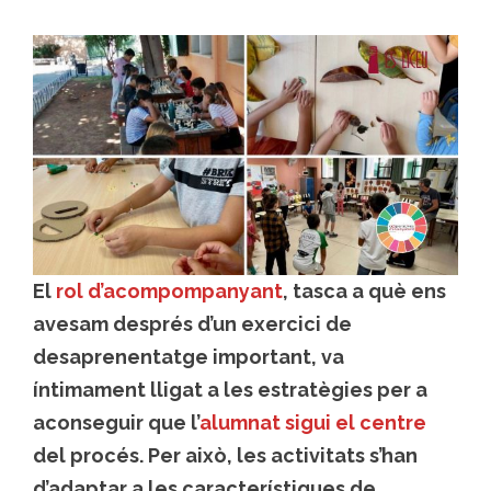
El
rol d’acompompanyant
, tasca a què ens
avesam després d’un exercici de
desaprenentatge important, va
íntimament lligat a les estratègies per a
aconseguir que l’
alumnat sigui el centre
del procés. Per això, les activitats s’han
d’adaptar a les característiques de