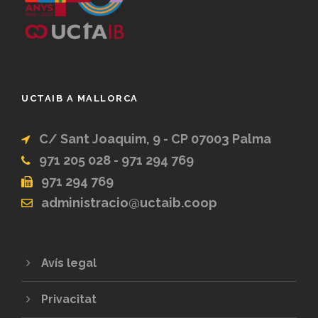
UCTAIB A MALLORCA
C/ Sant Joaquim, 9 - CP 07003 Palma
971 205 028 - 971 294 769
971 294 769
administracio@uctaib.coop
Avís legal
Privacitat