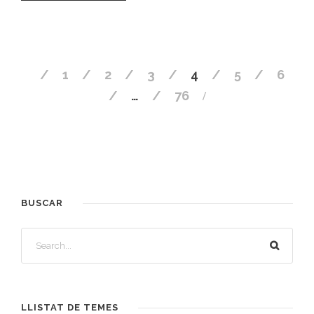
1
2
3
4
5
6
…
76
BUSCAR
LLISTAT DE TEMES