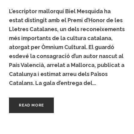
L’escriptor mallorquí Biel Mesquida ha
estat distingit amb el Premi d’Honor de les
Lletres Catalanes, un dels reconeixements
més importants de la cultura catalana,
atorgat per Òmnium Cultural. El guardó
esdevé la consagració d’un autor nascut al
País Valencià, arrelat a Mallorca, publicat a
Catalunya i estimat arreu dels Països
Catalans. La gala d’entrega del...
READ MORE