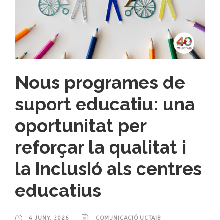
Nous programes de
suport educatiu: una
oportunitat per
reforçar la qualitat i
la inclusió als centres
educatius
4 JUNY, 2026
COMUNICACIÓ UCTAIB