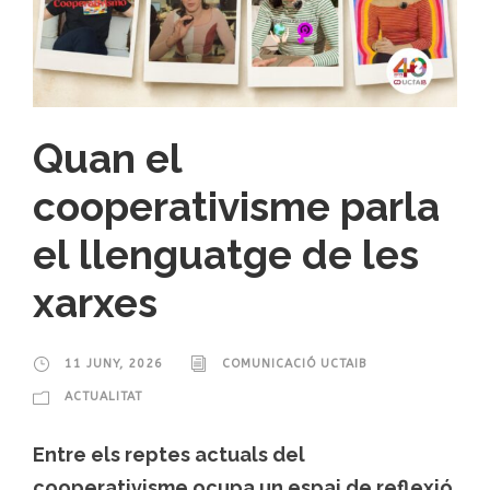
Quan el
cooperativisme parla
el llenguatge de les
xarxes
11 JUNY, 2026
COMUNICACIÓ UCTAIB
ACTUALITAT
Entre els reptes actuals del
cooperativisme ocupa un espai de reflexió