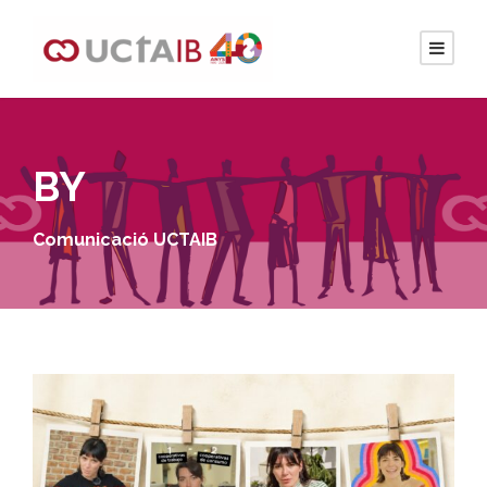
BY
Comunicació UCTAIB