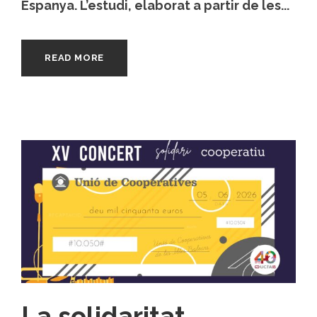
Espanya. L’estudi, elaborat a partir de les...
READ MORE
La solidaritat