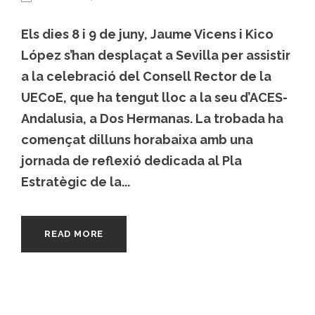
Els dies 8 i 9 de juny, Jaume Vicens i Kico
López s’han desplaçat a Sevilla per assistir
a la celebració del Consell Rector de la
UECoE, que ha tengut lloc a la seu d’ACES-
Andalusia, a Dos Hermanas. La trobada ha
començat dilluns horabaixa amb una
jornada de reflexió dedicada al Pla
Estratègic de la...
READ MORE