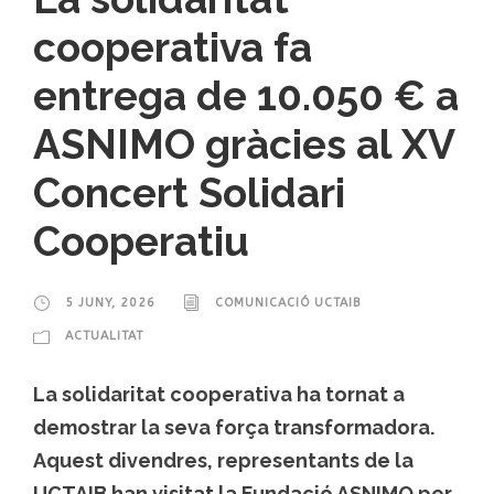
cooperativa fa
entrega de 10.050 € a
ASNIMO gràcies al XV
Concert Solidari
Cooperatiu
5 JUNY, 2026
COMUNICACIÓ UCTAIB
ACTUALITAT
La solidaritat cooperativa ha tornat a
demostrar la seva força transformadora.
Aquest divendres, representants de la
UCTAIB han visitat la Fundació ASNIMO per