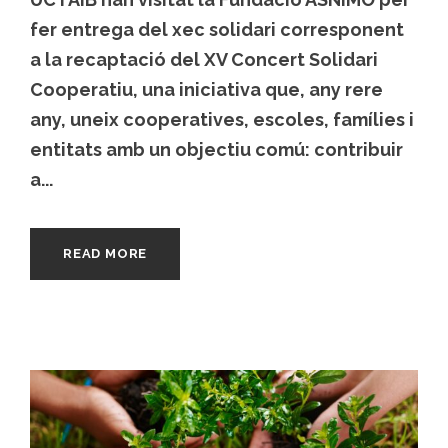
fer entrega del xec solidari corresponent
a la recaptació del XV Concert Solidari
Cooperatiu, una iniciativa que, any rere
any, uneix cooperatives, escoles, famílies i
entitats amb un objectiu comú: contribuir
a...
READ MORE