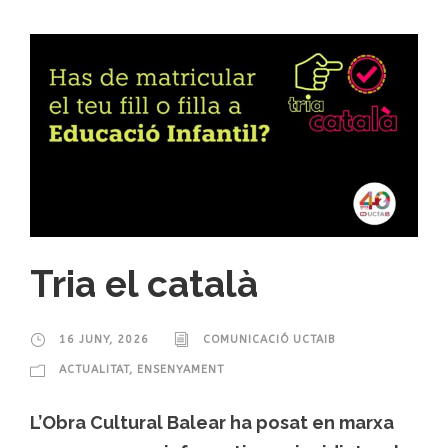
Tria el català
16 JUNY, 2026
COMUNICACIÓ UCTAIB
ACTUALITAT
,
ENSENYAMENT
L’Obra Cultural Balear ha posat en marxa