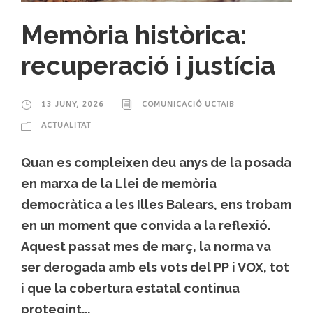
Memòria històrica:
recuperació i justícia
13 JUNY, 2026
COMUNICACIÓ UCTAIB
ACTUALITAT
Quan es compleixen deu anys de la posada
en marxa de la Llei de memòria
democràtica a les Illes Balears, ens trobam
en un moment que convida a la reflexió.
Aquest passat mes de març, la norma va
ser derogada amb els vots del PP i VOX, tot
i que la cobertura estatal continua
protegint...