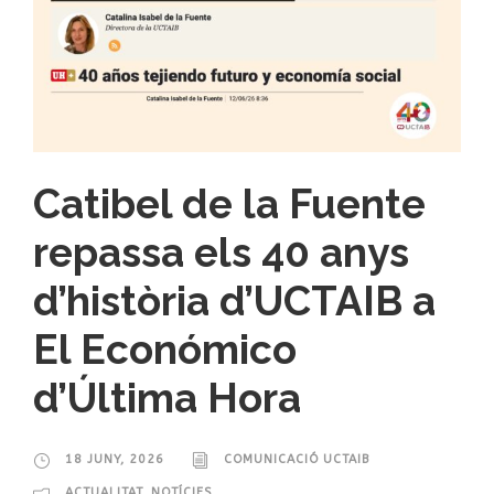
Catibel de la Fuente
repassa els 40 anys
d’història d’UCTAIB a
El Económico
d’Última Hora
18 JUNY, 2026
COMUNICACIÓ UCTAIB
ACTUALITAT
,
NOTÍCIES