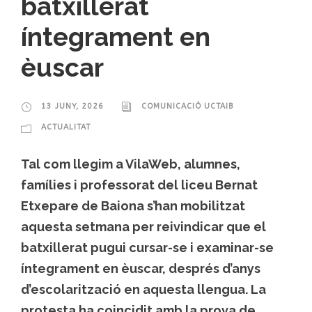
batxillerat
íntegrament en
èuscar
13 JUNY, 2026
COMUNICACIÓ UCTAIB
ACTUALITAT
Tal com llegim a VilaWeb, alumnes,
famílies i professorat del liceu Bernat
Etxepare de Baiona s’han mobilitzat
aquesta setmana per reivindicar que el
batxillerat pugui cursar-se i examinar-se
íntegrament en èuscar, després d’anys
d’escolarització en aquesta llengua. La
protesta ha coincidit amb la prova de