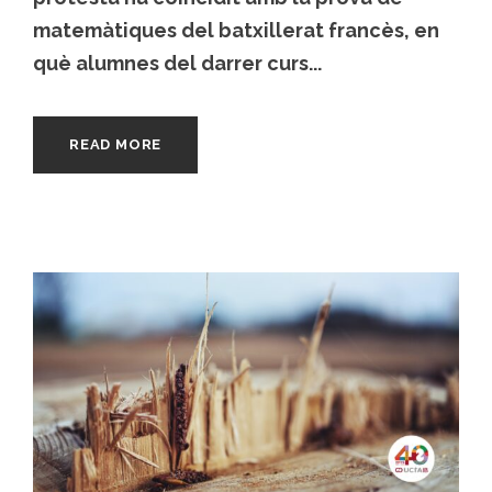
matemàtiques del batxillerat francès, en
què alumnes del darrer curs...
READ MORE