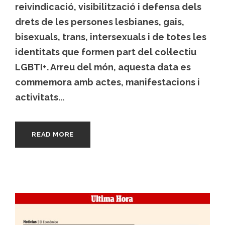
reivindicació, visibilització i defensa dels
drets de les persones lesbianes, gais,
bisexuals, trans, intersexuals i de totes les
identitats que formen part del col·lectiu
LGBTI+. Arreu del món, aquesta data es
commemora amb actes, manifestacions i
activitats...
READ MORE