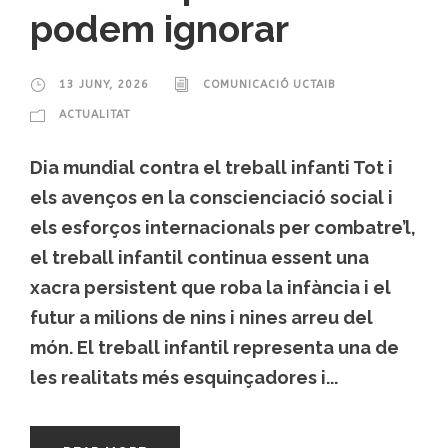
podem ignorar
13 JUNY, 2026
COMUNICACIÓ UCTAIB
ACTUALITAT
Dia mundial contra el treball infanti Tot i
els avenços en la conscienciació social i
els esforços internacionals per combatre’l,
el treball infantil continua essent una
xacra persistent que roba la infància i el
futur a milions de nins i nines arreu del
món. El treball infantil representa una de
les realitats més esquinçadores i...