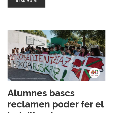
READ MORE
Alumnes bascs
reclamen poder fer el