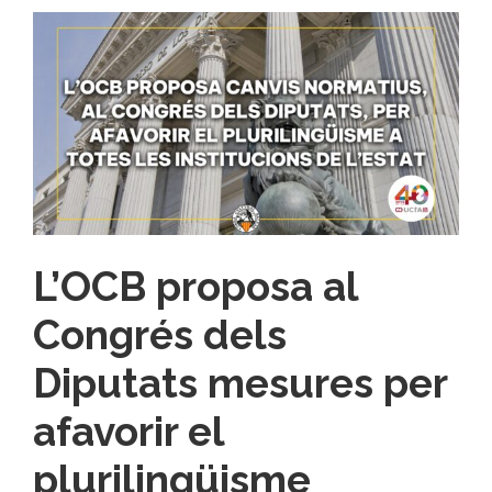
L’OCB proposa al
Congrés dels
Diputats mesures per
afavorir el
plurilingüisme