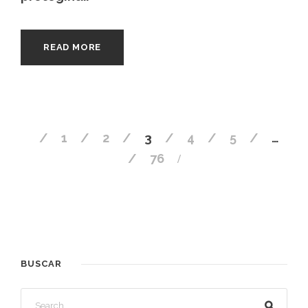
READ MORE
1
2
3
4
5
…
76
BUSCAR