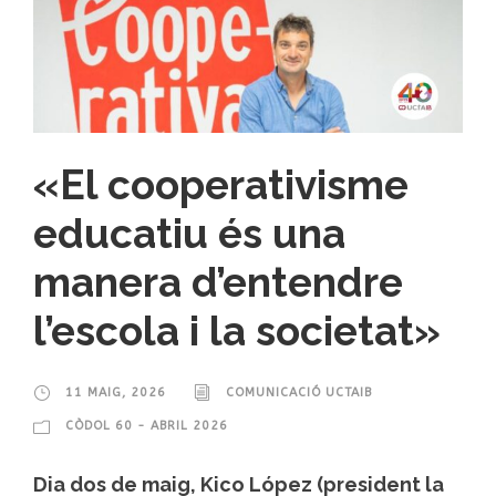
«El cooperativisme
educatiu és una
manera d’entendre
l’escola i la societat»
11 MAIG, 2026
COMUNICACIÓ UCTAIB
CÒDOL 60 - ABRIL 2026
Dia dos de maig, Kico López (president la