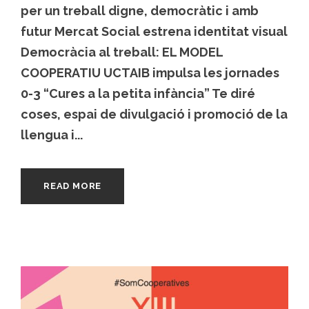
per un treball digne, democràtic i amb
futur Mercat Social estrena identitat visual
Democràcia al treball: EL MODEL
COOPERATIU UCTAIB impulsa les jornades
0-3 “Cures a la petita infància” Te diré
coses, espai de divulgació i promoció de la
llengua i...
READ MORE