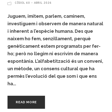
CÒDOL 60 - ABRIL 2026
Juguem, imitem, parlem, caminem,
investiguem i observem de manera natural
i inherent a l’espècie humana. Des que
naixem ho fem, senzillament, perquè
genèticament estem programats per fer-
ho; però no llegim ni escrivim de manera
espontània. L’alfabetització és un conveni,
un mètode, un consens cultural que ha
permès l’evolució del que som i que ens
ha...
READ MORE