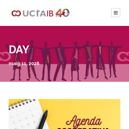
DAY
maig 11, 2026