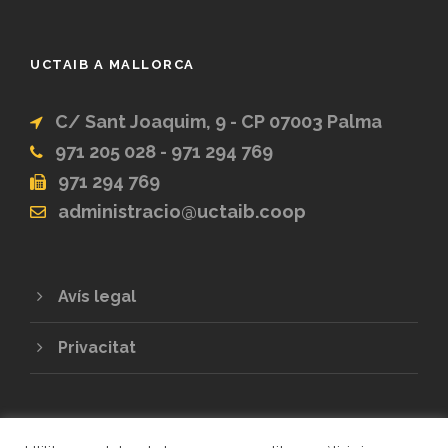
UCTAIB A MALLORCA
C/ Sant Joaquim, 9 - CP 07003 Palma
971 205 028 - 971 294 769
971 294 769
administracio@uctaib.coop
Avís legal
Privacitat