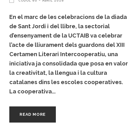
CÒDOL 60 - ABRIL 2026
En el marc de les celebracions de la diada
de Sant Jordi i del llibre, la sectorial
d’ensenyament de la UCTAIB va celebrar
l’acte de lliurament dels guardons del XIII
Certamen Literari Intercooperatiu, una
iniciativa ja consolidada que posa en valor
la creativitat, la llengua i la cultura
catalanes dins les escoles cooperatives.
La cooperativa...
READ MORE