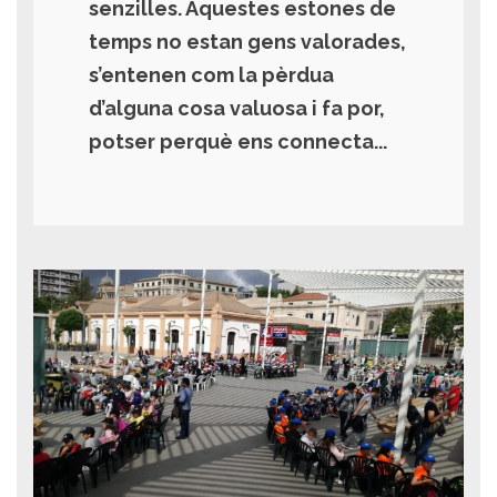
senzilles. Aquestes estones de
temps no estan gens valorades,
s’entenen com la pèrdua
d’alguna cosa valuosa i fa por,
potser perquè ens connecta...