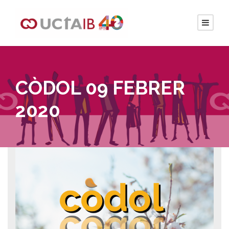
CÒDOL 09 FEBRER
2020