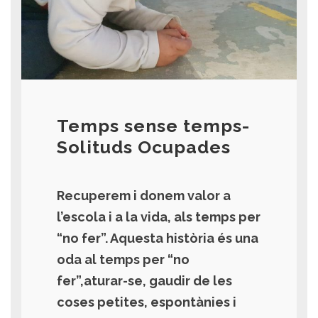
Temps sense temps-
Solituds Ocupades
Recuperem i donem valor a
l’escola i a la vida, als temps per
“no fer”. Aquesta història és una
oda al temps per “no
fer”,aturar-se, gaudir de les
coses petites, espontànies i