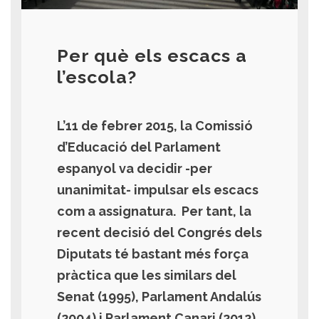
Per què els escacs a
l’escola?
L’11 de febrer 2015, la Comissió
d’Educació del Parlament
espanyol va decidir -per
unanimitat- impulsar els escacs
com a assignatura. Per tant, la
recent decisió del Congrés dels
Diputats té bastant més força
pràctica que les similars del
Senat (1995), Parlament Andalús
(2004) i Parlament Canari (2012),