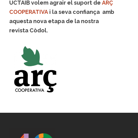
UCTAIB volem agrair el suport de
ARÇ
COOPERATIVA
i la seva confiança amb
aquesta nova etapa de la nostra
revista Còdol.