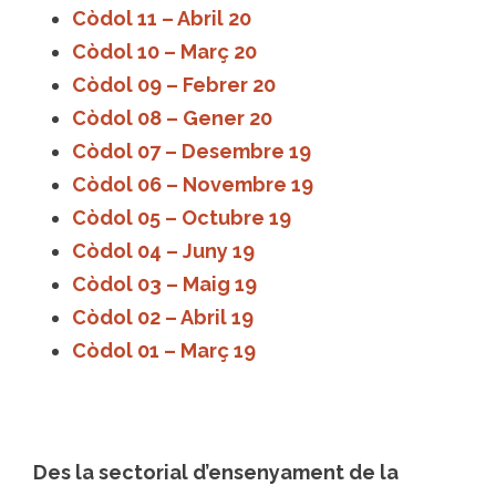
Còdol 11 – Abril 20
Còdol 10 – Març 20
Còdol 09 – Febrer 20
Còdol 08 – Gener 20
Còdol 07 – Desembre 19
Còdol 06 – Novembre 19
Còdol 05 – Octubre 19
Còdol 04 – Juny 19
Còdol 03 – Maig 19
Còdol 02 – Abril 19
Còdol 01 – Març 19
Des la sectorial d’ensenyament de la