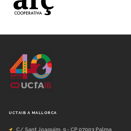
UCTAIB A MALLORCA
C/ Sant Joaquim, 9 - CP 07003 Palma