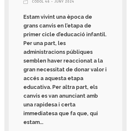
CÒDOL 46 - JUNY 2024
Estam vivint una època de
grans canvis en l’etapa de
primer cicle d’educació infantil.
Per una part, les
administracions públiques
semblen haver reaccionat a la
gran necessitat de donar valor i
accés a aquesta etapa
educativa. Per altra part, els
canvis es van anunciant amb
una rapidesa i certa
immediatesa que fa que, qui
estam...