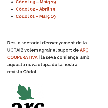
Còdol 03 – Maig 19
Còdol 02 – Abril 19
Còdol 01 – Març 19
Des la sectorial d’ensenyament de la
UCTAIB volem agrair el suport de
ARÇ
COOPERATIVA
i la seva confiança amb
aquesta nova etapa de la nostra
revista Còdol.