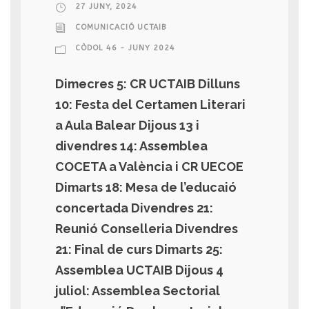
27 JUNY, 2024
COMUNICACIÓ UCTAIB
CÒDOL 46 - JUNY 2024
Dimecres 5: CR UCTAIB Dilluns
10: Festa del Certamen Literari
a Aula Balear Dijous 13 i
divendres 14: Assemblea
COCETA a València i CR UECOE
Dimarts 18: Mesa de l’educaió
concertada Divendres 21:
Reunió Conselleria Divendres
21: Final de curs Dimarts 25:
Assemblea UCTAIB Dijous 4
juliol: Assemblea Sectorial