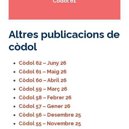
Codol 61
Altres publicacions de
còdol
Còdol 62 – Juny 26
Còdol 61 – Maig 26
Còdol 60 – Abril 26
Còdol 59 – Març 26
Còdol 58 – Febrer 26
Còdol 57 – Gener 26
Còdol 56 – Desembre 25
Còdol 55 – Novembre 25