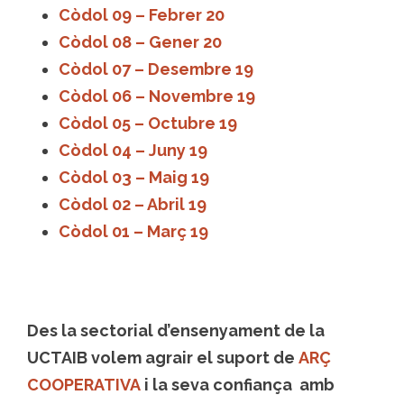
Còdol 09 – Febrer 20
Còdol 08 – Gener 20
Còdol 07 – Desembre 19
Còdol 06 – Novembre 19
Còdol 05 – Octubre 19
Còdol 04 – Juny 19
Còdol 03 – Maig 19
Còdol 02 – Abril 19
Còdol 01 – Març 19
Des la sectorial d’ensenyament de la
UCTAIB volem agrair el suport de
ARÇ
COOPERATIVA
i la seva confiança amb