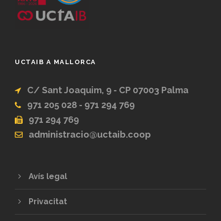
UCTAIB A MALLORCA
C/ Sant Joaquim, 9 - CP 07003 Palma
971 205 028 - 971 294 769
971 294 769
administracio@uctaib.coop
Avís legal
Privacitat