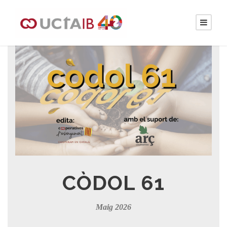
CÒDOL 61
Maig 2026