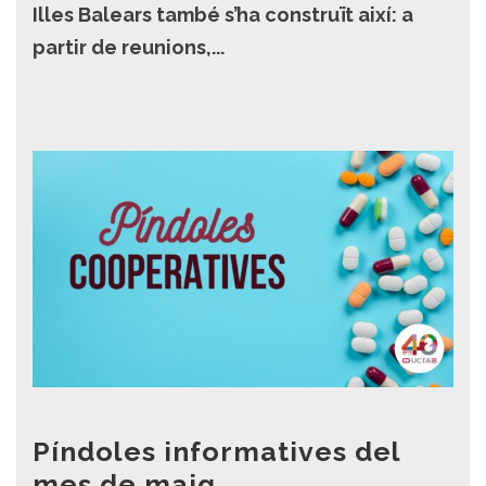
Illes Balears també s’ha construït així: a
partir de reunions,...
Píndoles informatives del
mes de maig