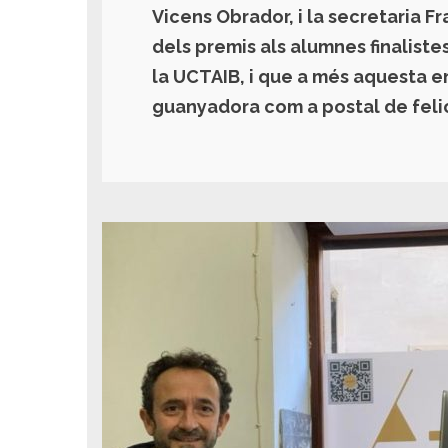
Vicens Obrador, i la secretaria F
dels premis als alumnes finalist
la UCTAIB, i que a més aquesta en
guanyadora com a postal de felici