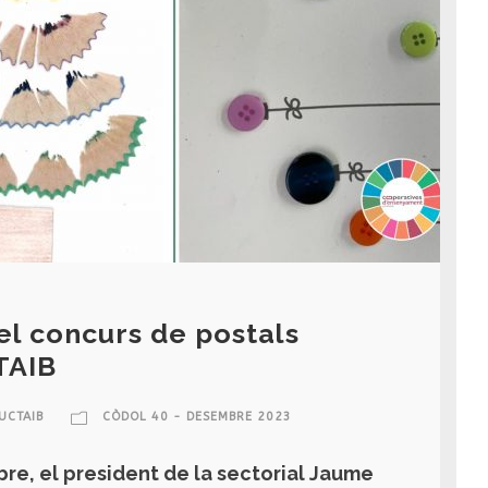
el concurs de postals
TAIB
UCTAIB
CÒDOL 40 - DESEMBRE 2023
re, el president de la sectorial Jaume