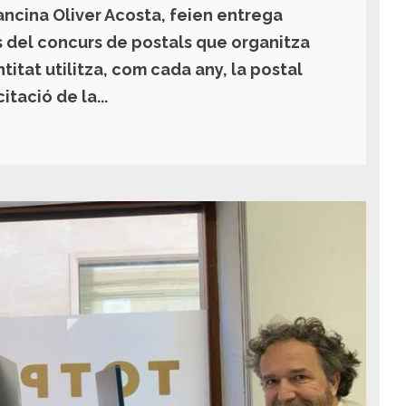
rancina Oliver Acosta, feien entrega
es del concurs de postals que organitza
titat utilitza, com cada any, la postal
tació de la...