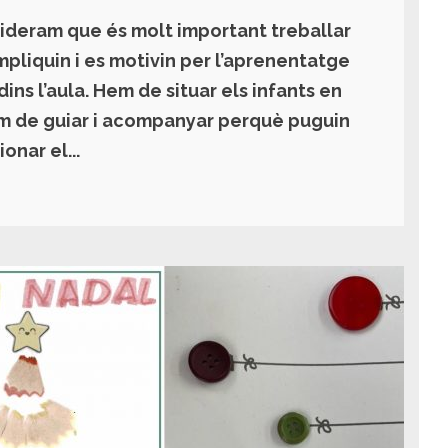
nsideram que és molt important treballar
impliquin i es motivin per l’aprenentatge
ins l’aula. Hem de situar els infants en
em de guiar i acompanyar perquè puguin
onar el...