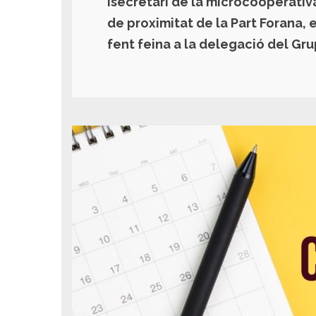
isecretari de la microcooperativ
de proximitat de la Part Forana, 
fent feina a la delegació del Grup