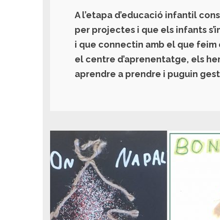
A l’etapa d’educació infantil co
per projectes i que els infants s’
i que connectin amb el que feim d
el centre d’aprenentatge, els h
aprendre a prendre i puguin gesti