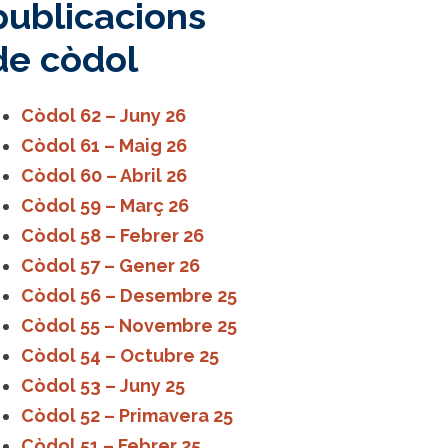
publicacions
de còdol
Còdol 62 – Juny 26
Còdol 61 – Maig 26
Còdol 60 – Abril 26
Còdol 59 – Març 26
Còdol 58 – Febrer 26
Còdol 57 – Gener 26
Còdol 56 – Desembre 25
Còdol 55 – Novembre 25
Còdol 54 – Octubre 25
Còdol 53 – Juny 25
Còdol 52 – Primavera 25
Còdol 51 – Febrer 25