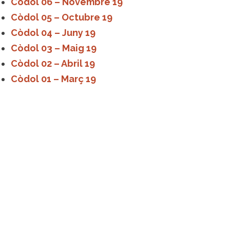
Còdol 06 – Novembre 19
Còdol 05 – Octubre 19
Còdol 04 – Juny 19
Còdol 03 – Maig 19
Còdol 02 – Abril 19
Còdol 01 – Març 19