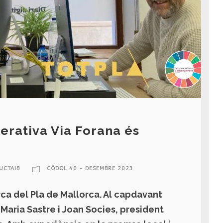
erativa Via Forana és
UCTAIB
CÒDOL 40 - DESEMBRE 2023
arca del Pla de Mallorca. Al capdavant
Maria Sastre i Joan Socies, president