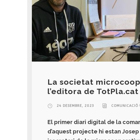
La societat microcoop
l’editora de TotPla.cat
24 DESEMBRE, 2023
COMUNICACIÓ 
El primer diari digital de la com
d’aquest projecte hi estan Josep 