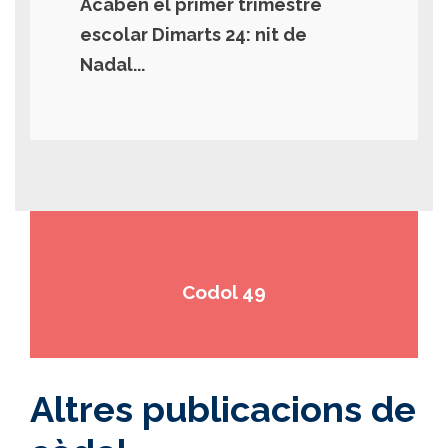
Acaben el primer trimestre
escolar Dimarts 24: nit de
Nadal...
Codol 49
Altres publicacions de