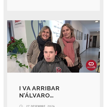
I VA ARRIBAR
N’ÁLVARO…
27 DESEMBRE, 2024