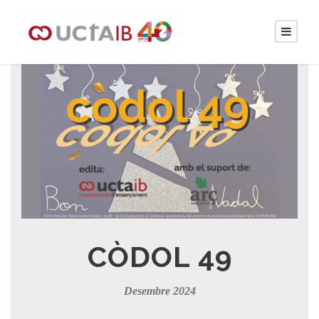
CÒDOL 49
Desembre 2024