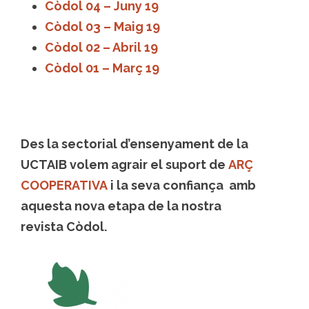
Còdol 04 – Juny 19
Còdol 03 – Maig 19
Còdol 02 – Abril 19
Còdol 01 – Març 19
Des la sectorial d’ensenyament de la
UCTAIB volem agrair el suport de
ARÇ
COOPERATIVA
i la seva confiança amb
aquesta nova etapa de la nostra
revista Còdol.