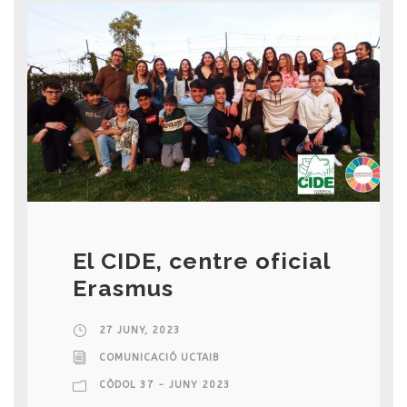
El CIDE, centre oficial
Erasmus
27 JUNY, 2023
COMUNICACIÓ UCTAIB
CÒDOL 37 - JUNY 2023