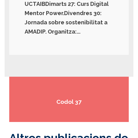
UCTAIBDimarts 27: Curs Digital
Mentor Power.Divendres 30:
Jornada sobre sostenibilitat a
AMADIP. Organitza:...
Codol 37
Altres publicacions de