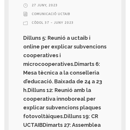
27 JUNY, 2023
COMUNICACIÓ UCTAIB
CÒDOL 37 - JUNY 2023
Dilluns 5: Reunió a uctaib i
online per explicar subvencions
cooperatives i
microcooperatives.Dimarts 6:
Mesa tècnica a la conselleria
d’educació. Baixada de 24 a 23
h.Dilluns 12: Reunió amb la
cooperativa innoboreal per
explicar subvencions plaques
fotovoltàiques.Dilluns 19: CR
UCTAIBDimarts 27: Assemblea