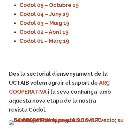
Còdol 05 – Octubre 19
Còdol 04 – Juny 19
Còdol 03 – Maig 19
Còdol 02 – Abril 19
Còdol 01 – Març 19
Des la sectorial d’ensenyament de la
UCTAIB volem agrair el suport de
ARÇ
COOPERATIVA
i la seva confiança amb
aquesta nova etapa de la nostra
revista Còdol.