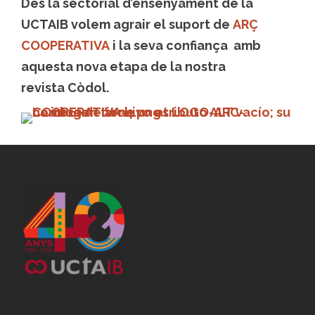
Des la sectorial d’ensenyament de la
UCTAIB volem agrair el suport de
ARÇ
COOPERATIVA
i la seva confiança amb
aquesta nova etapa de la nostra
revista Còdol.