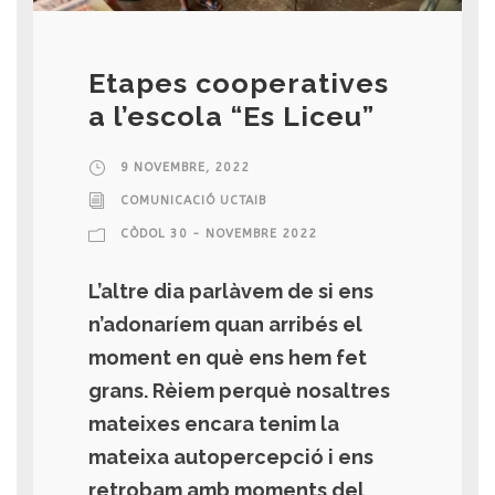
Etapes cooperatives
a l’escola “Es Liceu”
9 NOVEMBRE, 2022
COMUNICACIÓ UCTAIB
CÒDOL 30 - NOVEMBRE 2022
L’altre dia parlàvem de si ens
n’adonaríem quan arribés el
moment en què ens hem fet
grans. Rèiem perquè nosaltres
mateixes encara tenim la
mateixa autopercepció i ens
retrobam amb moments del