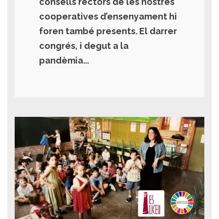
consells rectors de les nostres
cooperatives d’ensenyament hi
foren també presents. El darrer
congrés, i degut a la
pandèmia...