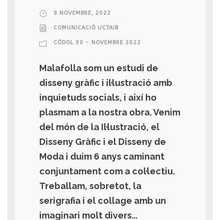
9 NOVEMBRE, 2022
COMUNICACIÓ UCTAIB
CÒDOL 30 - NOVEMBRE 2022
Malafolla som un estudi de
disseny gràfic i il·lustració amb
inquietuds socials, i així ho
plasmam a la nostra obra. Venim
del món de la Il·lustració, el
Disseny Gràfic i el Disseny de
Moda i duim 6 anys caminant
conjuntament com a col·lectiu.
Treballam, sobretot, la
serigrafia i el collage amb un
imaginari molt divers...