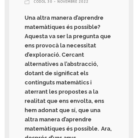
CÒDOL 30 - NOVEMBRE 2022
Una altra manera d’aprendre
matemàtiques és possible?
Aquesta va ser la pregunta que
ens provocà la necessitat
d’exploració. Cercant
alternatives a l’abstracció,
dotant de significat els
continguts matemàtics i
aterrant les propostes a la
realitat que ens envolta, ens
hem adonat que sí, que una
altra manera d’aprendre
matemàtiques és possible. Ara,
després d’uns anys...