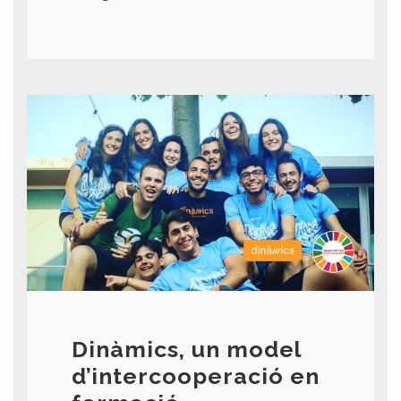
Dinàmics, un model
d’intercooperació en