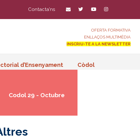
Contacta'ns
OFERTA FORMATIVA
ENLLAÇOS MULTIMÈDIA
INSCRIU-TE A LA NEWSLETTER
ctorial d’Ensenyament
Còdol
Codol 29 - Octubre
Altres