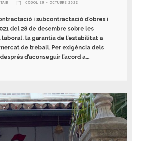
TAIB
CÒDOL 29 - OCTUBRE 2022
ntractació i subcontractació d’obres i
/2021 del 28 de desembre sobre les
aboral, la garantia de l’estabilitat a
 mercat de treball. Per exigència dels
després d’aconseguir l’acord a...