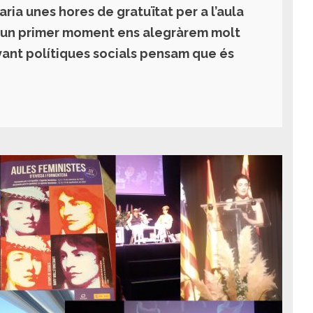
aria unes hores de gratuïtat per a l’aula
En un primer moment ens alegràrem molt
vant polítiques socials pensam que és