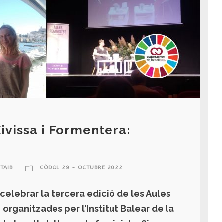
Eivissa i Formentera:
TAIB
CÒDOL 29 - OCTUBRE 2022
celebrar la tercera edició de les Aules
 organitzades per l’Institut Balear de la