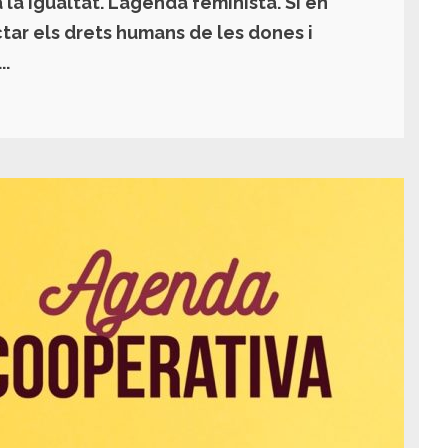
la Igualtat. L’agenda feminista. Si en
tar els drets humans de les dones i
..