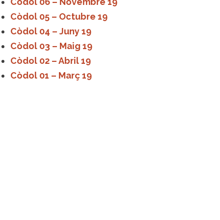
Còdol 06 – Novembre 19
Còdol 05 – Octubre 19
Còdol 04 – Juny 19
Còdol 03 – Maig 19
Còdol 02 – Abril 19
Còdol 01 – Març 19