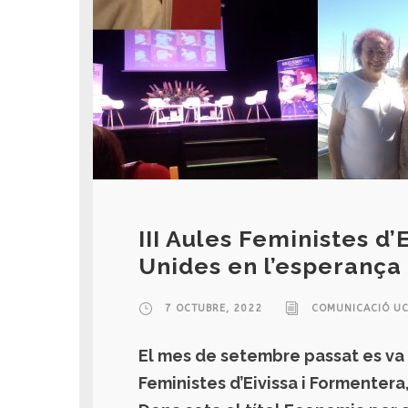
III Aules Feministes d’
Unides en l’esperança
7 OCTUBRE, 2022
COMUNICACIÓ UC
El mes de setembre passat es va 
Feministes d’Eivissa i Formentera,