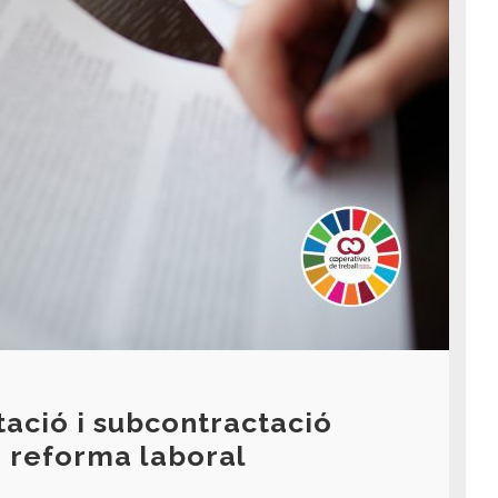
tació i subcontractació
a reforma laboral