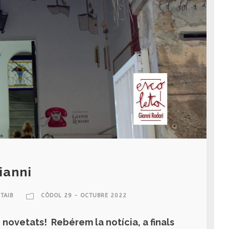
ianni
TAIB
CÒDOL 29 - OCTUBRE 2022
novetats! Rebérem la notícia, a finals