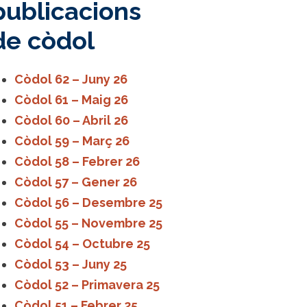
publicacions
de còdol
Còdol 62 – Juny 26
Còdol 61 – Maig 26
Còdol 60 – Abril 26
Còdol 59 – Març 26
Còdol 58 – Febrer 26
Còdol 57 – Gener 26
Còdol 56 – Desembre 25
Còdol 55 – Novembre 25
Còdol 54 – Octubre 25
Còdol 53 – Juny 25
Còdol 52 – Primavera 25
Còdol 51 – Febrer 25