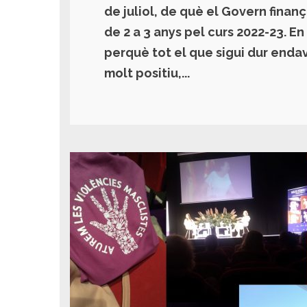
de juliol, de què el Govern finanç
de 2 a 3 anys pel curs 2022-23. 
perquè tot el que sigui dur enda
molt positiu,...